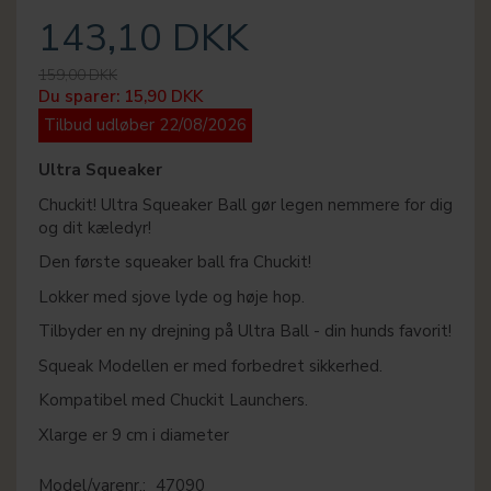
143,10 DKK
159,00 DKK
Du sparer:
15,90 DKK
Tilbud udløber 22/08/2026
Ultra Squeaker
Chuckit! Ultra Squeaker Ball gør legen nemmere for dig
og dit kæledyr!
Den første squeaker ball fra Chuckit!
Lokker med sjove lyde og høje hop.
Tilbyder en ny drejning på Ultra Ball - din hunds favorit!
Squeak Modellen er med forbedret sikkerhed.
Kompatibel med Chuckit Launchers.
Xlarge er 9 cm i diameter
Model/varenr.:
47090