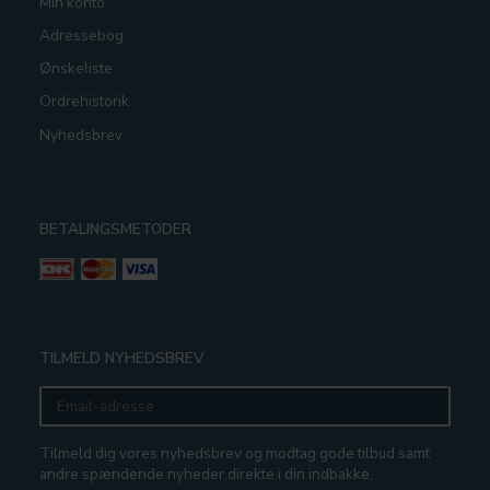
Min konto
Adressebog
Ønskeliste
Ordrehistorik
Nyhedsbrev
BETALINGSMETODER
TILMELD NYHEDSBREV
Email-
adresse
Tilmeld dig vores nyhedsbrev og modtag gode tilbud samt
andre spændende nyheder direkte i din indbakke.