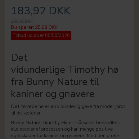
183,92 DKK
209,00 DKK
Du sparer:
25,08 DKK
Tilbud udløber 08/08/2026
Det
vidunderlige Timothy hø
fra Bunny Nature til
kaniner og gnavere
Det tørrede hø er en vidunderlig gave fra moder jords
til dit kæledyr.
Bunny Nature Timothy Hø er skånsomt behandlet i
alle stadier af processen og har mange positive
egenskaber for kaniner og gnavere. Med den grove