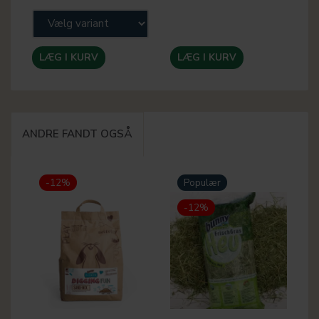
LÆG I KURV
LÆG I KURV
ANDRE FANDT OGSÅ
-12%
Populær
-12%