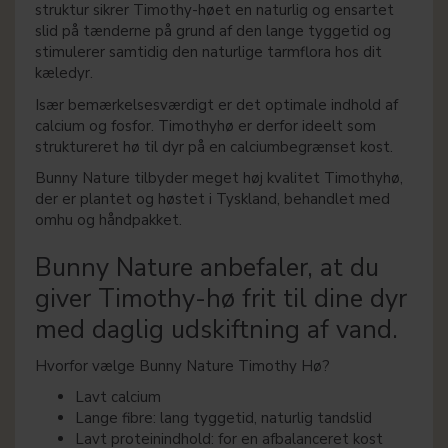
struktur sikrer Timothy-høet en naturlig og ensartet
slid på tænderne på grund af den lange tyggetid og
stimulerer samtidig den naturlige tarmflora hos dit
kæledyr.
Især bemærkelsesværdigt er det optimale indhold af
calcium og fosfor. Timothyhø er derfor ideelt som
struktureret hø til dyr på en calciumbegrænset kost.
Bunny Nature tilbyder meget høj kvalitet Timothyhø,
der er plantet og høstet i Tyskland, behandlet med
omhu og håndpakket.
Bunny Nature anbefaler, at du
giver Timothy-hø frit til dine dyr
med daglig udskiftning af vand.
Hvorfor vælge Bunny Nature Timothy Hø?
Lavt calcium
Lange fibre: lang tyggetid, naturlig tandslid
Lavt proteinindhold: for en afbalanceret kost