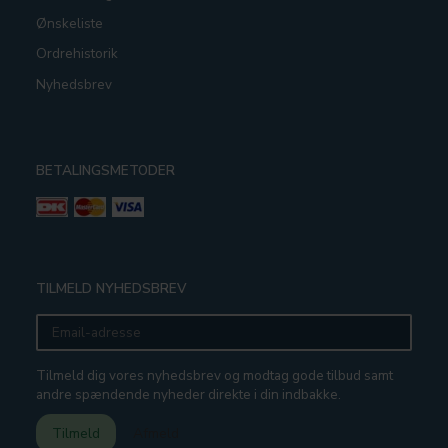
Ønskeliste
Ordrehistorik
Nyhedsbrev
BETALINGSMETODER
TILMELD NYHEDSBREV
Email-
adresse
Tilmeld dig vores nyhedsbrev og modtag gode tilbud samt
andre spændende nyheder direkte i din indbakke.
Tilmeld
Afmeld