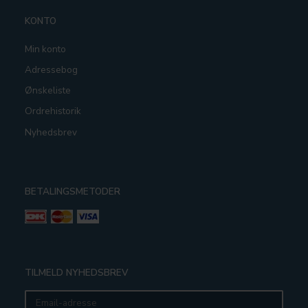
KONTO
Min konto
Adressebog
Ønskeliste
Ordrehistorik
Nyhedsbrev
BETALINGSMETODER
TILMELD NYHEDSBREV
Email-