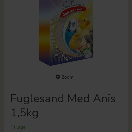
Zoom
Fuglesand Med Anis
1,5kg
På lager