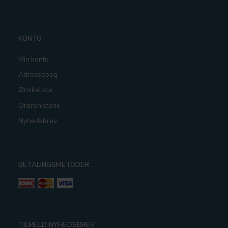
KONTO
Min konto
Adressebog
Ønskeliste
Ordrehistorik
Nyhedsbrev
BETALINGSMETODER
TILMELD NYHEDSBREV