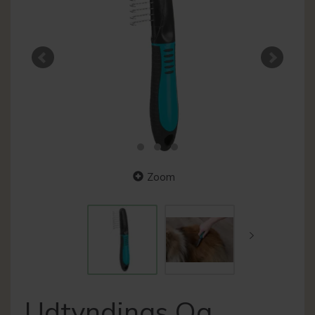
Zoom
Udtyndings Og