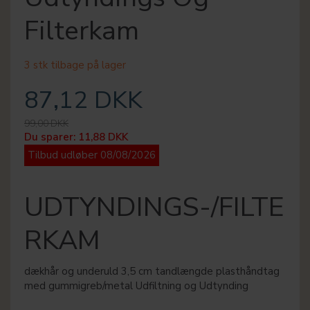
Filterkam
3 stk tilbage på lager
87,12 DKK
99,00 DKK
Du sparer:
11,88 DKK
Tilbud udløber 08/08/2026
UDTYNDINGS-/FILTE
RKAM
dækhår og underuld 3,5 cm tandlængde plasthåndtag
med gummigreb/metal Udfiltning og Udtynding