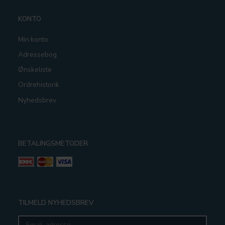
KONTO
Min konto
Adressebog
Ønskeliste
Ordrehistorik
Nyhedsbrev
BETALINGSMETODER
TILMELD NYHEDSBREV
Email-