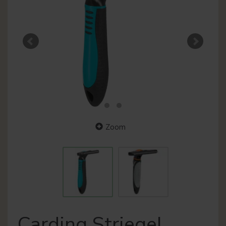
Zoom
Carding Striegel