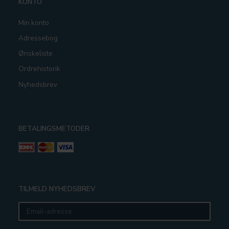
KONTO
Min konto
Adressebog
Ønskeliste
Ordrehistorik
Nyhedsbrev
BETALINGSMETODER
TILMELD NYHEDSBREV
Email-
adresse