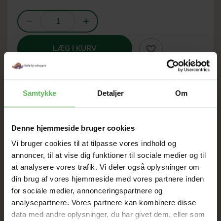
LÆG I KURV
Samtykke
Detaljer
Om
SOMMER
Denne hjemmeside bruger cookies
UDSALG
Vi bruger cookies til at tilpasse vores indhold og
annoncer, til at vise dig funktioner til sociale medier og til
TIL D. 8 AUGUST
at analysere vores trafik. Vi deler også oplysninger om
din brug af vores hjemmeside med vores partnere inden
for sociale medier, annonceringspartnere og
HELE WEBSHOPPEN ER
analysepartnere. Vores partnere kan kombinere disse
SAT NED
data med andre oplysninger, du har givet dem, eller som