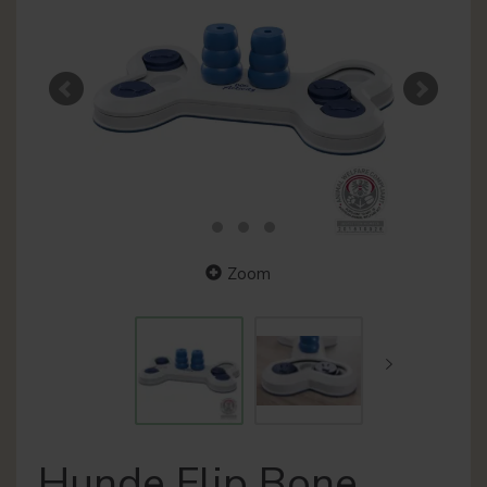
Zoom
Hunde Flip Bone